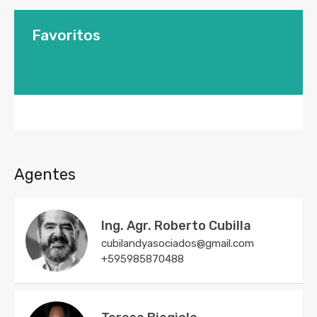
Favoritos
Agentes
Ing. Agr. Roberto Cubilla
cubilandyasociados@gmail.com
+595985870488