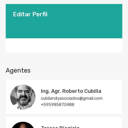
Editar Perfil
Agentes
Ing. Agr. Roberto Cubilla
cubilandyasociados@gmail.com
+595985870488