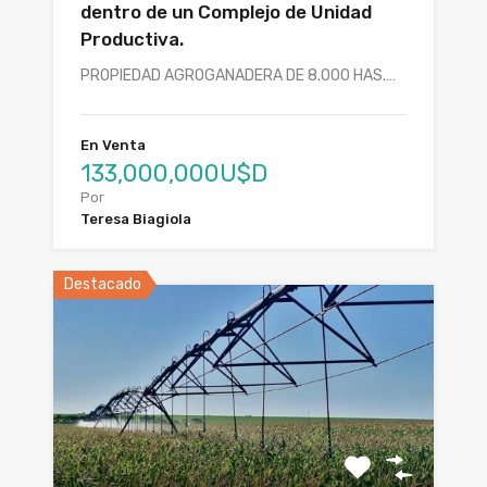
dentro de un Complejo de Unidad
Productiva.
PROPIEDAD AGROGANADERA DE 8.000 HAS.…
En Venta
133,000,000U$D
Por
Teresa Biagiola
Destacado