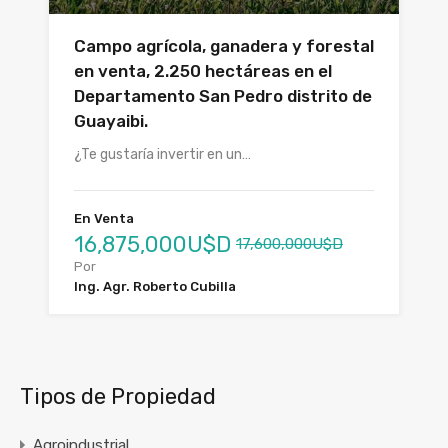
Campo agrícola, ganadera y forestal
en venta, 2.250 hectáreas en el
Departamento San Pedro distrito de
Guayaibi.
¿Te gustaría invertir en un…
En Venta
16,875,000U$D
17,600,000U$D
Por
Ing. Agr. Roberto Cubilla
Tipos de Propiedad
Agroindustrial