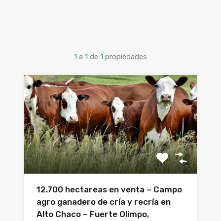
1
a
1
de
1
propiedades
12.700 hectareas en venta – Campo
agro ganadero de cría y recría en
Alto Chaco – Fuerte Olimpo,