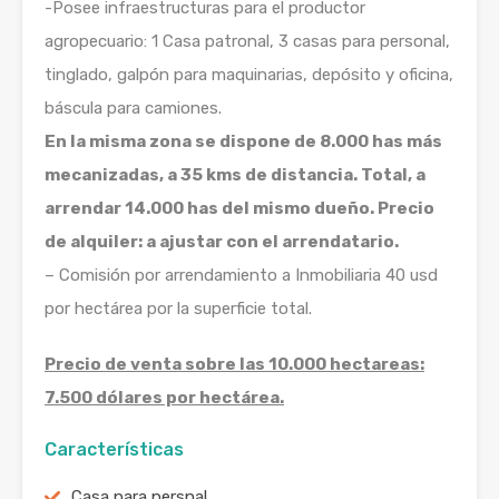
-Posee infraestructuras para el productor
agropecuario: 1 Casa patronal, 3 casas para personal,
tinglado, galpón para maquinarias, depósito y oficina,
báscula para camiones.
En la misma zona se dispone de 8.000 has más
mecanizadas, a 35 kms de distancia. Total, a
arrendar 14.000 has del mismo dueño. Precio
de alquiler: a ajustar con el arrendatario.
– Comisión por arrendamiento a Inmobiliaria 40 usd
por hectárea por la superficie total.
Precio de venta sobre las 10.000 hectareas:
7.500 dólares por hectárea.
Características
Casa para persnal