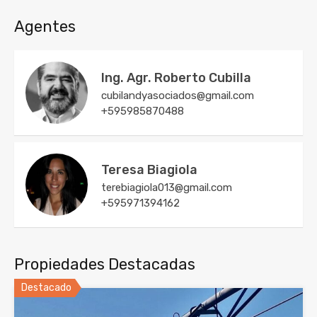
Agentes
Ing. Agr. Roberto Cubilla
cubilandyasociados@gmail.com
+595985870488
Teresa Biagiola
terebiagiola013@gmail.com
+595971394162
Propiedades Destacadas
Destacado