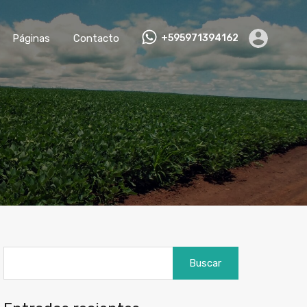
Páginas
Contacto
+595971394162
Buscar: