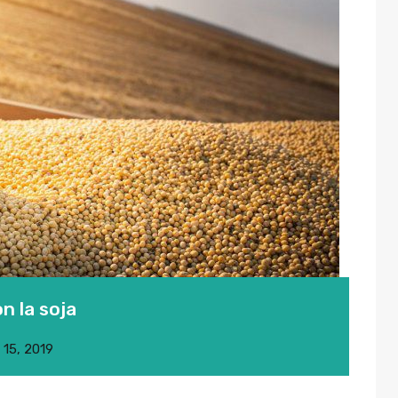
n la soja
o 15, 2019