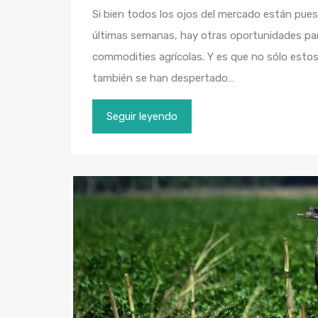
Si bien todos los ojos del mercado están puest
últimas semanas, hay otras oportunidades par
commodities agrícolas. Y es que no sólo estos
también se han despertado…
Seguir leyendo