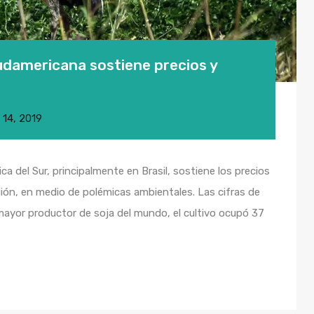
sudamericana sostiene precios y
o 14, 2019
ca del Sur, principalmente en Brasil, sostiene los precios
egión, en medio de polémicas ambientales. Las cifras de
l mayor productor de soja del mundo, el cultivo ocupó 37